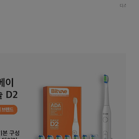
디스카운트