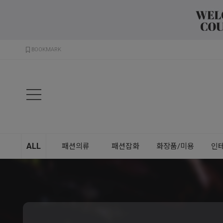
검색
BOOKMARK
ALL
패션의류
패션잡화
화장품/미용
인