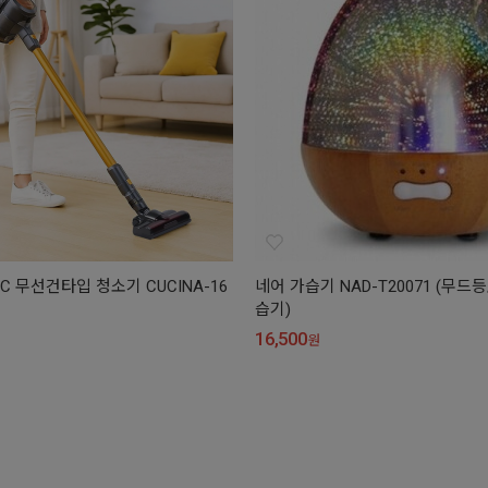
C 무선건타입 청소기 CUCINA-16
네어 가습기 NAD-T20071 (무드
습기)
16,500
원