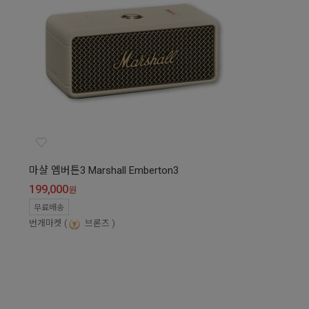
마샬 엠버튼3 Marshall Emberton3
199,000
원
무료배송
번개마켓
브론즈