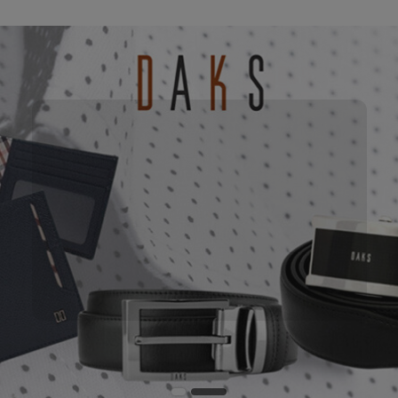
90%
GET UP TO
OFF
DAKS 클리어런스
DAKS 면세점 이월재고 특가
GOTO SHOP