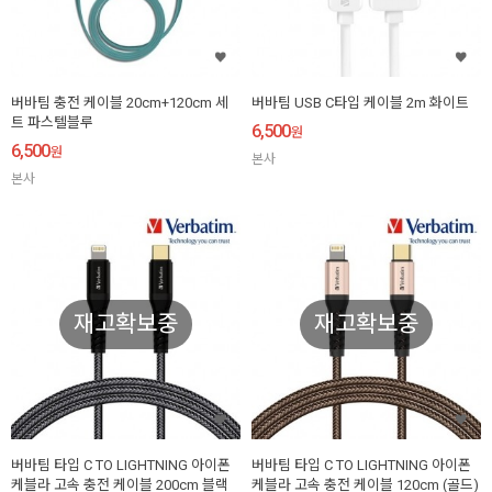
버바팀 충전 케이블 20cm+120cm 세
버바팀 USB C타입 케이블 2m 화이트
트 파스텔블루
6,500
원
6,500
원
본사
본사
재고확보중
재고확보중
버바팀 타입 C TO LIGHTNING 아이폰
버바팀 타입 C TO LIGHTNING 아이폰
케블라 고속 충전 케이블 200cm 블랙
케블라 고속 충전 케이블 120cm (골드)