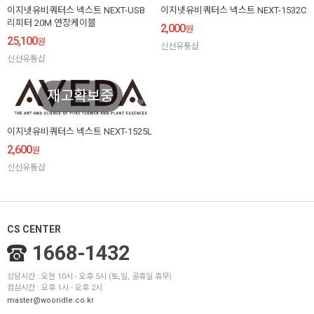
이지넷유비쿼터스 넥스트 NEXT-USB
이지넷유비쿼터스 넥스트 NEXT-1532C
리피터 20M 연장케이블
2,000
원
25,100
원
신선유통샵
신선유통샵
재고확보중
이지넷유비쿼터스 넥스트 NEXT-1525L
2,600
원
신선유통샵
CS CENTER
1668-1432
상담시간 : 오전 10시 - 오후 5시 (토,일, 공휴일 휴무)
점심시간 : 오후 1시 - 오후 2시
master@wooridle.co.kr