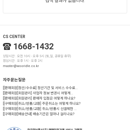
검색 결과가 없습니다.
CS CENTER
1668-1432
상담시간 : 오전 10시 - 오후 5시 (토,일, 공휴일 휴무)
점심시간 : 오후 1시 - 오후 2시
master@wooridle.co.kr
자주묻는질문
[[판매회원]정산/수수료] 정산기간 및 서비스 수수료...
[[판매회원]회원관리] 사업자 정보 변경시 어떻게...
[[판매회원]회원관리] 판매자 입점은 어떻게 하나요?
[[구매회원]취소/반품/교환] 주문취소는 어떻게 하나요?
[[구매회원]취소/반품/교환] 취소/반품시 선결제한 ...
[[구매회원]배송안내] 배송기간은 얼마나 걸리나요?