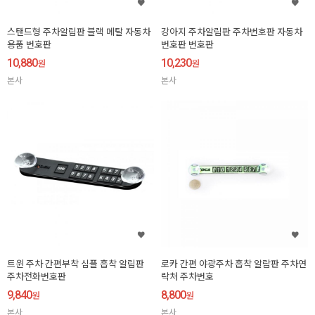
스탠드형 주차알림판 블랙 메탈 자동차
강아지 주차알림판 주차번호판 자동차
용품 번호판
번호판 번호판
10,880
10,230
원
원
본사
본사
트윈 주차 간편부착 심플 흡착 알림판
로카 간편 야광주차 흡착 알람판 주차연
주차전화번호판
락처 주차번호
9,840
8,800
원
원
본사
본사