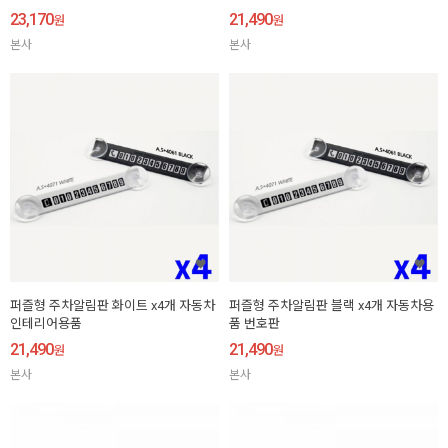
23,170
21,490
원
원
본사
본사
퍼즐형 주차알림판 화이트 x4개 자동차
퍼즐형 주차알림판 블랙 x4개 자동차용
인테리어용품
품 번호판
21,490
21,490
원
원
본사
본사