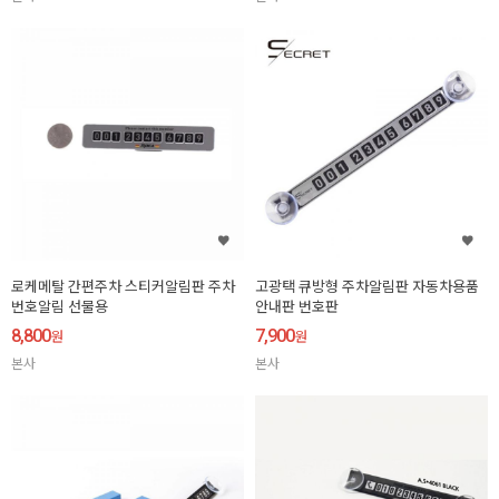
로케메탈 간편주차 스티커알림판 주차
고광택 큐방형 주차알림판 자동차용품
번호알림 선물용
안내판 번호판
8,800
7,900
원
원
본사
본사