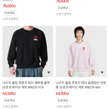
78,600
원
78,600
원
무료배송
무료배송
스포츠셀렉트
스포츠셀렉트
나이키 클럽 프렌치 테리 맨투맨 블랙
나이키 클럽 프렌치 테리 발렌타인 연분
남성 트레이닝 세트 IB8233-010
홍 남성 트레이닝 세트 IB8233-663
64,500
64,500
원
원
무료배송
무료배송
스포츠셀렉트
스포츠셀렉트