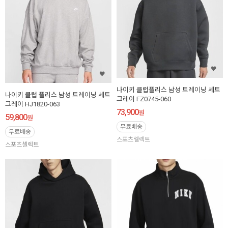
나이키 클럽플리스 남성 트레이닝 세트
나이키 클럽 플리스 남성 트레이닝 세트
그레이 FZ0745-060
그레이 HJ1820-063
73,900
원
59,800
원
무료배송
무료배송
스포츠셀렉트
스포츠셀렉트