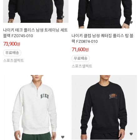
나이키 테크 플리스 남성 트레이닝 세트
나이키 클럽 남성 쿼터집 플리스 탑 블
블랙 FZ0745-010
랙 FZ0874-010
73,900
원
71,600
원
무료배송
무료배송
스포츠셀렉트
스포츠셀렉트