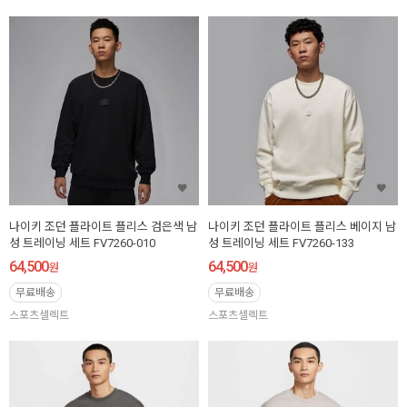
나이키 조던 플라이트 플리스 검은색 남
나이키 조던 플라이트 플리스 베이지 남
성 트레이닝 세트 FV7260-010
성 트레이닝 세트 FV7260-133
64,500
64,500
원
원
무료배송
무료배송
스포츠셀렉트
스포츠셀렉트