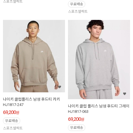
스포츠셀렉트
무료배송
스포츠셀렉트
나이키 클럽플리스 남성 후드티 카키
HJ1817-247
나이키 클럽 플리스 남성 후드티 그레이
HJ1817-063
69,200
원
69,200
원
무료배송
무료배송
스포츠셀렉트