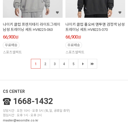
나이키 클럽 프렌치테리 라이트그레이
나이키 클럽 풀오버 맨투맨 검정색 남성
남성 트레이닝 세트 HV8225-063
트레이닝 세트 HV8225-070
66,900
66,900
원
원
무료배송
무료배송
스포츠셀렉트
스포츠셀렉트
1
2
3
4
5
CS CENTER
1668-1432
상담시간 : 오전 10시 - 오후 5시 (토,일, 공휴일 휴무)
점심시간 : 오후 1시 - 오후 2시
master@wooridle.co.kr