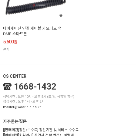
네비게이션 연결 케이블 카오디오 잭
DMB 스마트폰
5,500
원
본사
CS CENTER
1668-1432
상담시간 : 오전 10시 - 오후 5시 (토,일, 공휴일 휴무)
점심시간 : 오후 1시 - 오후 2시
master@wooridle.co.kr
자주묻는질문
[[판매회원]정산/수수료] 정산기간 및 서비스 수수료...
[[판매회원]회원관리] 사업자 정보 변경시 어떻게...