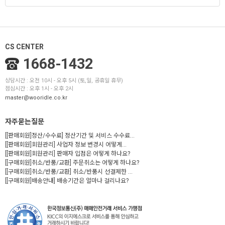
CS CENTER
1668-1432
상담시간 : 오전 10시 - 오후 5시 (토,일, 공휴일 휴무)
점심시간 : 오후 1시 - 오후 2시
master@wooridle.co.kr
자주묻는질문
[[판매회원]정산/수수료] 정산기간 및 서비스 수수료...
[[판매회원]회원관리] 사업자 정보 변경시 어떻게...
[[판매회원]회원관리] 판매자 입점은 어떻게 하나요?
[[구매회원]취소/반품/교환] 주문취소는 어떻게 하나요?
[[구매회원]취소/반품/교환] 취소/반품시 선결제한 ...
[[구매회원]배송안내] 배송기간은 얼마나 걸리나요?