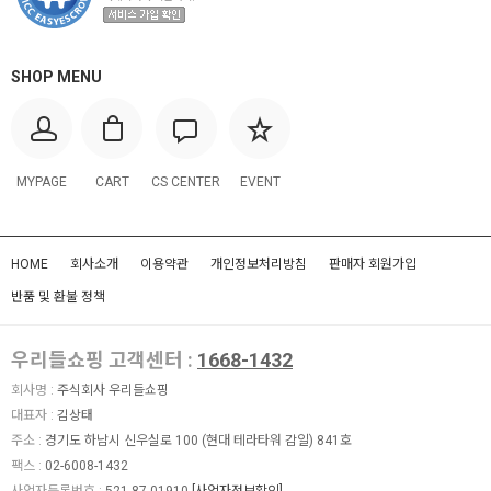
SHOP MENU
MYPAGE
CART
CS CENTER
EVENT
HOME
회사소개
이용약관
개인정보처리방침
판매자 회원가입
반품 및 환불 정책
우리들쇼핑 고객센터 :
1668-1432
회사명 :
주식회사 우리들쇼핑
대표자 :
김상태
주소 :
경기도 하남시 신우실로 100 (현대 테라타워 감일) 841호
팩스 :
02-6008-1432