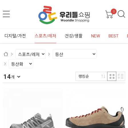
0
디지털/가전
스포츠/레저
건강/생활
NEW
BEST
14
랭킹순
개