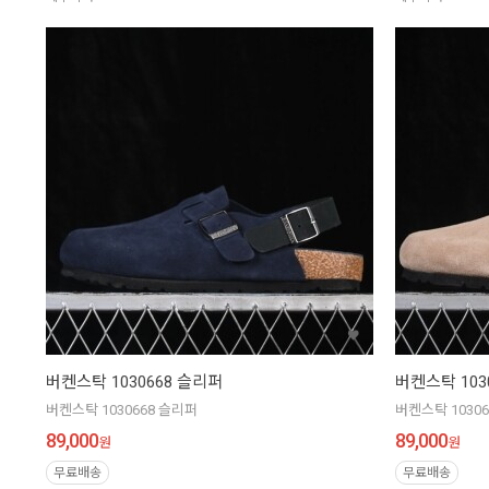
버켄스탁 1030668 슬리퍼
버켄스탁 103
버켄스탁 1030668 슬리퍼
버켄스탁 1030
89,000
89,000
원
원
무료배송
무료배송