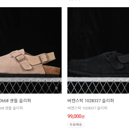
0668 샌들 슬리퍼
버켄스탁 1028337 슬리퍼
668 샌들 슬리퍼
버켄스탁 1028337 슬리퍼
99,000
원
무료배송