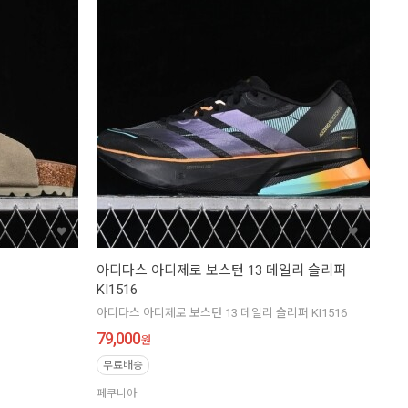
아디다스 아디제로 보스턴 13 데일리 슬리퍼
KI1516
아디다스 아디제로 보스턴 13 데일리 슬리퍼 KI1516
79,000
원
무료배송
페쿠니아