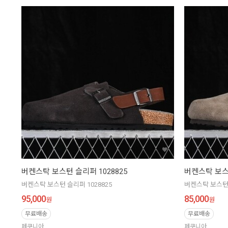
버켄스탁 보스턴 슬리퍼 1028825
버켄스탁 보스턴
버켄스탁 보스턴 슬리퍼 1028825
버켄스탁 보스턴 
95,000
85,000
원
원
무료배송
무료배송
페쿠니아
페쿠니아