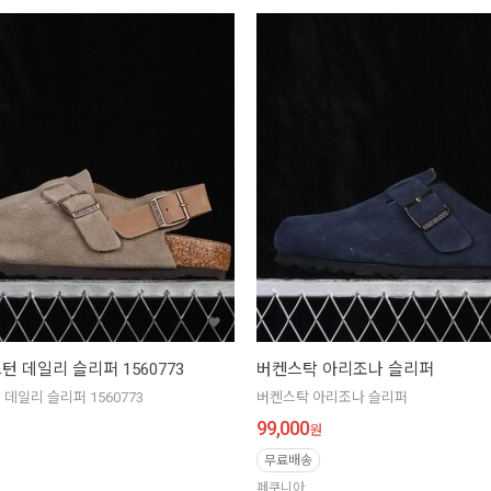
 데일리 슬리퍼 1560773
버켄스탁 아리조나 슬리퍼
데일리 슬리퍼 1560773
버켄스탁 아리조나 슬리퍼
99,000
원
무료배송
페쿠니아