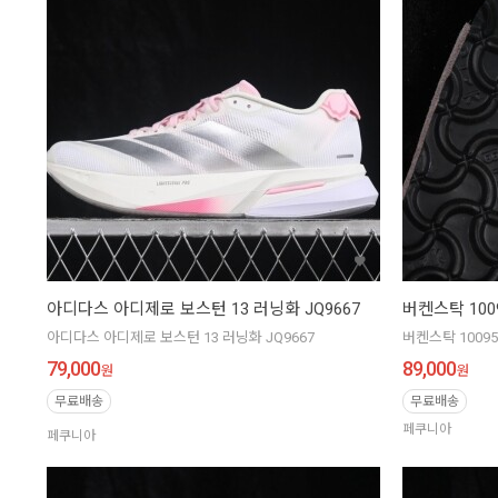
아디다스 아디제로 보스턴 13 러닝화 JQ9667
버켄스탁 100
아디다스 아디제로 보스턴 13 러닝화 JQ9667
버켄스탁 1009
79,000
89,000
원
원
무료배송
무료배송
페쿠니아
페쿠니아