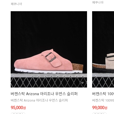
페쿠니아
페쿠니아
버켄스탁 Arizona 아리조나 우먼스 슬리퍼
버켄스탁 100
버켄스탁 Arizona 아리조나 우먼스 슬리퍼
버켄스탁 10095
95,000
99,000
원
원