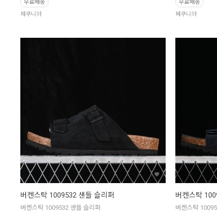
무료배송
무료배송
페쿠니아
페쿠니아
버켄스탁 1009532 샌들 슬리퍼
버켄스탁 100
버켄스탁 1009532 샌들 슬리퍼
버켄스탁 1009