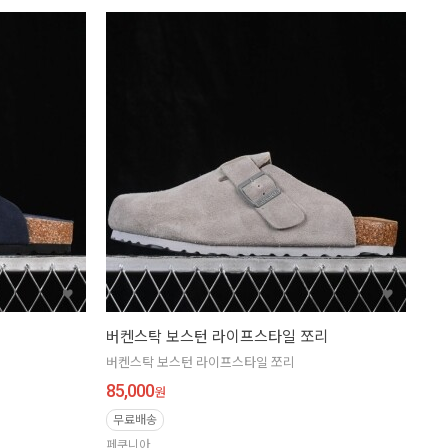
버켄스탁 보스턴 라이프스타일 쪼리
버켄스탁 보스턴 라이프스타일 쪼리
85,000
원
무료배송
페쿠니아