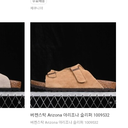
무료배송
페쿠니아
버켄스탁 Arizona 아리조나 슬리퍼 1009532
버켄스탁 Arizona 아리조나 슬리퍼 1009532