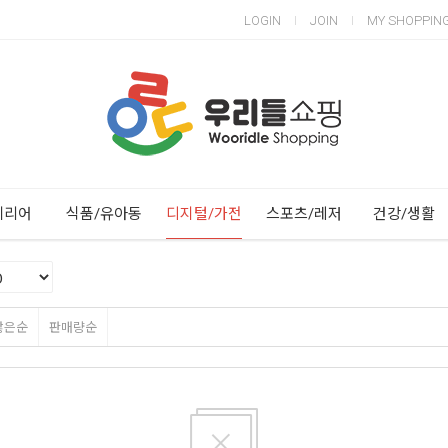
LOGIN
JOIN
MY SHOPPIN
Next
Previous
테리어
식품/유아동
디지털/가전
스포츠/레저
건강/생활
많은순
판매량순