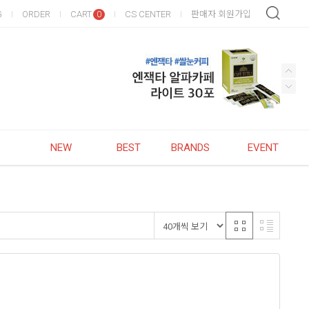
G
ORDER
CART
CS CENTER
판매자 회원가입
0
NEW
BEST
BRANDS
EVENT