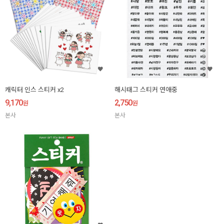
캐릭터 인스 스티커 x2
해시태그 스티커 연애중
9,170
2,750
원
원
본사
본사