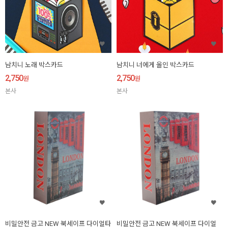
남치니 노래 박스카드
남치니 너에게 올인 박스카드
2,750
2,750
원
원
본사
본사
비밀안전 금고 NEW 북세이프 다이얼타
비밀안전 금고 NEW 북세이프 다이얼