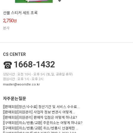
선물 스티커 세트 초록
2,750
원
본사
CS CENTER
1668-1432
상담시간 : 오전 10시 - 오후 5시 (토,일, 공휴일 휴무)
점심시간 : 오후 1시 - 오후 2시
master@wooridle.co.kr
자주묻는질문
[[판매회원]정산/수수료] 정산기간 및 서비스 수수료...
[[판매회원]회원관리] 사업자 정보 변경시 어떻게...
[[판매회원]회원관리] 판매자 입점은 어떻게 하나요?
[[구매회원]취소/반품/교환] 주문취소는 어떻게 하나요?
[[구매회원]취소/반품/교환] 취소/반품시 선결제한 ...