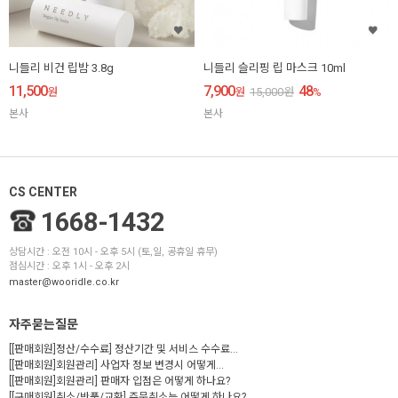
니들리 비건 립밤 3.8g
니들리 슬리핑 립 마스크 10ml
11,500
7,900
48
원
원
15,000
원
%
본사
본사
CS CENTER
1668-1432
상담시간 : 오전 10시 - 오후 5시 (토,일, 공휴일 휴무)
점심시간 : 오후 1시 - 오후 2시
master@wooridle.co.kr
자주묻는질문
[[판매회원]정산/수수료] 정산기간 및 서비스 수수료...
[[판매회원]회원관리] 사업자 정보 변경시 어떻게...
[[판매회원]회원관리] 판매자 입점은 어떻게 하나요?
[[구매회원]취소/반품/교환] 주문취소는 어떻게 하나요?