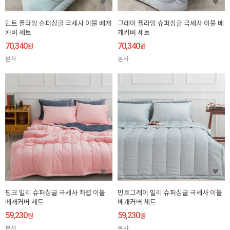
민트 플라잉 슈퍼싱글 극세사 이불 베개
그레이 플라잉 슈퍼싱글 극세사 이불 베
커버 세트
개커버 세트
70,340
70,340
원
원
본사
본사
핑크 빌리 슈퍼싱글 극세사 차렵 이불
민트그레이 빌리 슈퍼싱글 극세사 이불
베개커버 세트
베개커버 세트
59,230
59,230
원
원
본사
본사