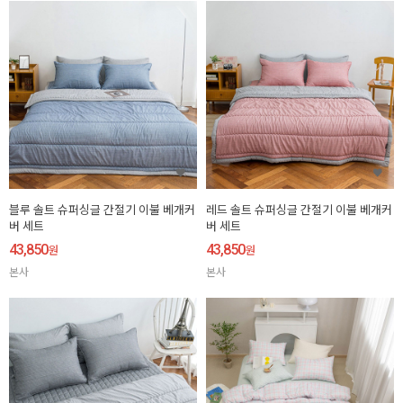
블루 솔트 슈퍼싱글 간절기 이불 베개커
레드 솔트 슈퍼싱글 간절기 이불 베개커
버 세트
버 세트
43,850
43,850
원
원
본사
본사