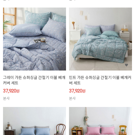
그레이 가든 슈퍼싱글 간절기 이불 베개
민트 가든 슈퍼싱글 간절기 이불 베개커
커버 세트
버 세트
37,920
37,920
원
원
본사
본사