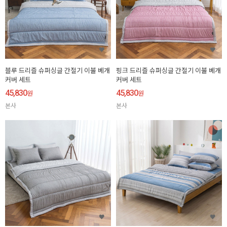
블루 드리즐 슈퍼싱글 간절기 이불 베개
핑크 드리즐 슈퍼싱글 간절기 이불 베개
커버 세트
커버 세트
45,830
45,830
원
원
본사
본사