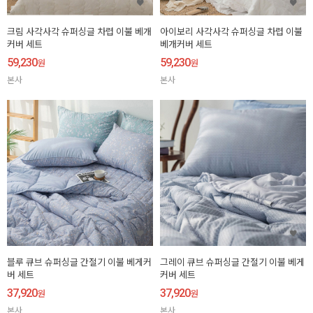
크림 사각사각 슈퍼싱글 차렵 이불 베개
아이보리 사각사각 슈퍼싱글 차렵 이불
커버 세트
베개커버 세트
59,230
59,230
원
원
본사
본사
블루 큐브 슈퍼싱글 간절기 이불 베게커
그레이 큐브 슈퍼싱글 간절기 이불 베게
버 세트
커버 세트
37,920
37,920
원
원
본사
본사