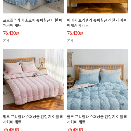
프로즌스카이 소르베 슈퍼싱글 이불 베
베이지 프리벨라 슈퍼싱글 간절기 이불
개커버 세트
베개커버 세트
76,430
76,430
원
원
본사
본사
핑크 프리벨라 슈퍼싱글 간절기 이불 베
블루 프리벨라 슈퍼싱글 간절기 이불 베
개커버 세트
개커버 세트
76,430
76,430
원
원