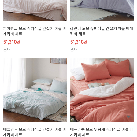
피치핑크 모모 슈퍼싱글 간절기 이불 베
라벤더 모모 슈퍼싱글 간절기 이불 베개
개커버 세트
커버 세트
51,310
51,310
원
원
본사
본사
애플민트 모모 슈퍼싱글 간절기 이불 베
애프리콧 모모 무봉제 슈퍼싱글 이불 베
개커버 세트
개커버 세트