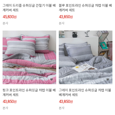
그레이 드리즐 슈퍼싱글 간절기 이불 베
블루 포인트라인 슈퍼싱글 차렵 이불 베
개커버 세트
개커버 세트
45,830
43,850
원
원
본사
본사
핑크 포인트라인 슈퍼싱글 차렵 이불 베
그레이 포인트라인 슈퍼싱글 차렵 이불
개커버 세트
베개커버 세트
43,850
43,850
원
원
본사
본사