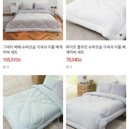
그레이 베베 슈퍼싱글 극세사 이불 베개
화이트 플라잉 슈퍼싱글 극세사 이불 베
커버 세트
개커버 세트
105,510
70,340
원
원
본사
본사