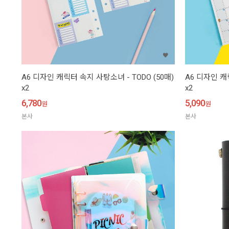
A6 디자인 캐릭터 속지 사탕소녀 - TODO (50매)
A6 디자인 캐
x2
x2
6,780
5,090
원
원
본사
본사