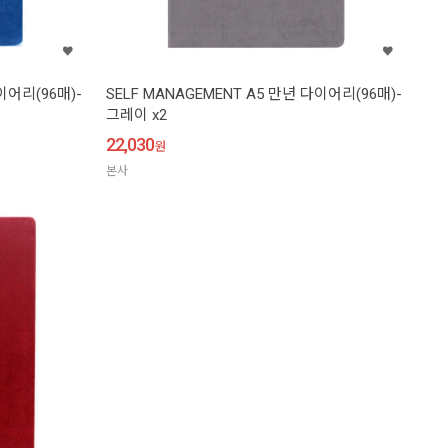
이어리(96매)-
SELF MANAGEMENT A5 만년 다이어리(96매)-
그레이 x2
22,030
원
본사