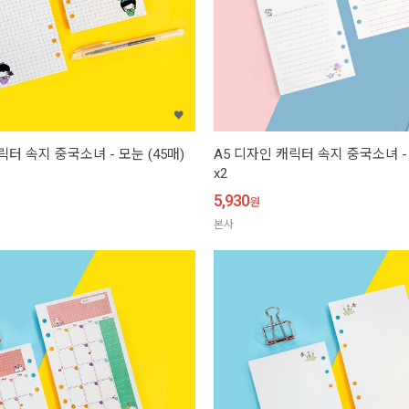
릭터 속지 중국소녀 - 모눈 (45매)
A5 디자인 캐릭터 속지 중국소녀 - 
x2
5,930
원
본사