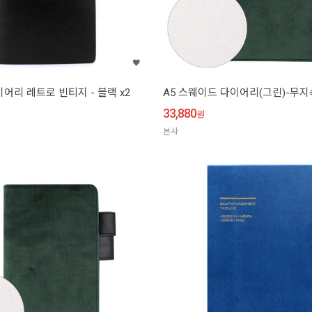
어리 레트로 빈티지 - 블랙 x2
A5 스웨이드 다이어리(그린)-무지속
33,880
원
본사