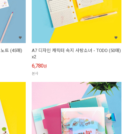
노트 (45매)
A7 디자인 캐릭터 속지 사탕소녀 - TODO (50매)
x2
6,780
원
본사