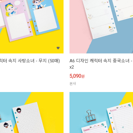
릭터 속지 사탕소녀 - 무지 (50매)
A6 디자인 캐릭터 속지 중국소녀 - 
x2
5,090
원
본사