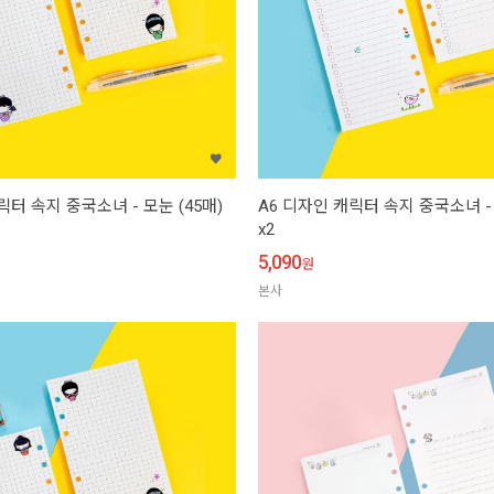
릭터 속지 중국소녀 - 모눈 (45매)
A6 디자인 캐릭터 속지 중국소녀 - T
x2
5,090
원
본사