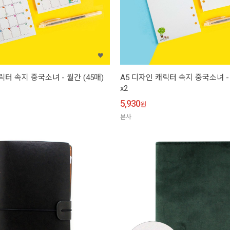
릭터 속지 중국소녀 - 월간 (45매)
A5 디자인 캐릭터 속지 중국소녀 - 
x2
5,930
원
본사