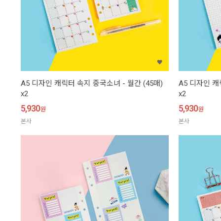
A5 디자인 캐릭터 속지 중국소녀 - 월간 (45매)
A5 디자인 캐
x2
x2
5,930
5,930
원
원
본사
본사