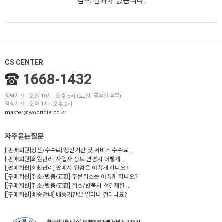
검색 결과가 없습니다.
CS CENTER
1668-1432
상담시간 : 오전 10시 - 오후 5시 (토,일, 공휴일 휴무)
점심시간 : 오후 1시 - 오후 2시
master@wooridle.co.kr
자주묻는질문
[[판매회원]정산/수수료] 정산기간 및 서비스 수수료...
[[판매회원]회원관리] 사업자 정보 변경시 어떻게...
[[판매회원]회원관리] 판매자 입점은 어떻게 하나요?
[[구매회원]취소/반품/교환] 주문취소는 어떻게 하나요?
[[구매회원]취소/반품/교환] 취소/반품시 선결제한 ...
[[구매회원]배송안내] 배송기간은 얼마나 걸리나요?