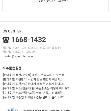
검색 결과가 없습니다.
CS CENTER
1668-1432
상담시간 : 오전 10시 - 오후 5시 (토,일, 공휴일 휴무)
점심시간 : 오후 1시 - 오후 2시
master@wooridle.co.kr
자주묻는질문
[[판매회원]정산/수수료] 정산기간 및 서비스 수수료...
[[판매회원]회원관리] 사업자 정보 변경시 어떻게...
[[판매회원]회원관리] 판매자 입점은 어떻게 하나요?
[[구매회원]취소/반품/교환] 주문취소는 어떻게 하나요?
[[구매회원]취소/반품/교환] 취소/반품시 선결제한 ...
[[구매회원]배송안내] 배송기간은 얼마나 걸리나요?