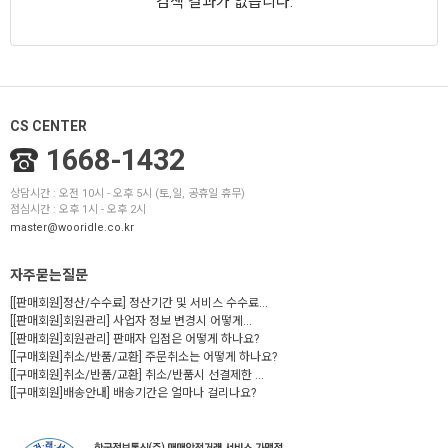
검색 결과가 없습니다.
CS CENTER
1668-1432
상담시간 : 오전 10시 - 오후 5시 (토,일, 공휴일 휴무)
점심시간 : 오후 1시 - 오후 2시
master@wooridle.co.kr
자주묻는질문
[[판매회원]정산/수수료] 정산기간 및 서비스 수수료...
[[판매회원]회원관리] 사업자 정보 변경시 어떻게...
[[판매회원]회원관리] 판매자 입점은 어떻게 하나요?
[[구매회원]취소/반품/교환] 주문취소는 어떻게 하나요?
[[구매회원]취소/반품/교환] 취소/반품시 선결제한 ...
[[구매회원]배송안내] 배송기간은 얼마나 걸리나요?