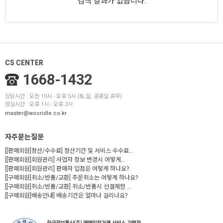
검색 결과가 없습니다.
CS CENTER
1668-1432
상담시간 : 오전 10시 - 오후 5시 (토,일, 공휴일 휴무)
점심시간 : 오후 1시 - 오후 2시
master@wooridle.co.kr
자주묻는질문
[[판매회원]정산/수수료] 정산기간 및 서비스 수수료...
[[판매회원]회원관리] 사업자 정보 변경시 어떻게...
[[판매회원]회원관리] 판매자 입점은 어떻게 하나요?
[[구매회원]취소/반품/교환] 주문취소는 어떻게 하나요?
[[구매회원]취소/반품/교환] 취소/반품시 선결제한 ...
[[구매회원]배송안내] 배송기간은 얼마나 걸리나요?