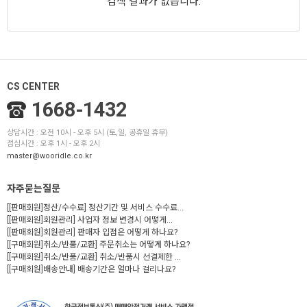
검색 결과가 없습니다.
CS CENTER
1668-1432
상담시간 : 오전 10시 - 오후 5시 (토,일, 공휴일 휴무)
점심시간 : 오후 1시 - 오후 2시
master@wooridle.co.kr
자주묻는질문
[[판매회원]정산/수수료] 정산기간 및 서비스 수수료...
[[판매회원]회원관리] 사업자 정보 변경시 어떻게...
[[판매회원]회원관리] 판매자 입점은 어떻게 하나요?
[[구매회원]취소/반품/교환] 주문취소는 어떻게 하나요?
[[구매회원]취소/반품/교환] 취소/반품시 선결제한 ...
[[구매회원]배송안내] 배송기간은 얼마나 걸리나요?