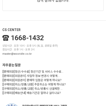
검색 결과가 없습니다.
CS CENTER
1668-1432
상담시간 : 오전 10시 - 오후 5시 (토,일, 공휴일 휴무)
점심시간 : 오후 1시 - 오후 2시
master@wooridle.co.kr
자주묻는질문
[[판매회원]정산/수수료] 정산기간 및 서비스 수수료...
[[판매회원]회원관리] 사업자 정보 변경시 어떻게...
[[판매회원]회원관리] 판매자 입점은 어떻게 하나요?
[[구매회원]취소/반품/교환] 주문취소는 어떻게 하나요?
[[구매회원]취소/반품/교환] 취소/반품시 선결제한 ...
[[구매회원]배송안내] 배송기간은 얼마나 걸리나요?