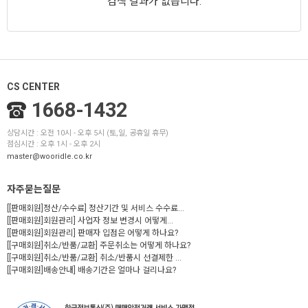
검색 결과가 없습니다.
CS CENTER
1668-1432
상담시간 : 오전 10시 - 오후 5시 (토,일, 공휴일 휴무)
점심시간 : 오후 1시 - 오후 2시
master@wooridle.co.kr
자주묻는질문
[[판매회원]정산/수수료] 정산기간 및 서비스 수수료...
[[판매회원]회원관리] 사업자 정보 변경시 어떻게...
[[판매회원]회원관리] 판매자 입점은 어떻게 하나요?
[[구매회원]취소/반품/교환] 주문취소는 어떻게 하나요?
[[구매회원]취소/반품/교환] 취소/반품시 선결제한 ...
[[구매회원]배송안내] 배송기간은 얼마나 걸리나요?