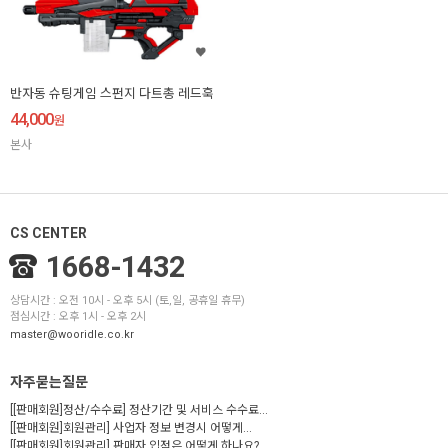
반자동 슈팅게임 스펀지 다트총 레드훅
44,000
원
본사
CS CENTER
1668-1432
상담시간 : 오전 10시 - 오후 5시 (토,일, 공휴일 휴무)
점심시간 : 오후 1시 - 오후 2시
master@wooridle.co.kr
자주묻는질문
[[판매회원]정산/수수료] 정산기간 및 서비스 수수료...
[[판매회원]회원관리] 사업자 정보 변경시 어떻게...
[[판매회원]회원관리] 판매자 입점은 어떻게 하나요?