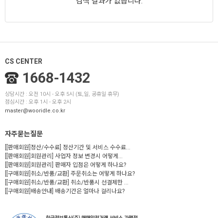
검색 결과가 없습니다.
CS CENTER
1668-1432
상담시간 : 오전 10시 - 오후 5시 (토,일, 공휴일 휴무)
점심시간 : 오후 1시 - 오후 2시
master@wooridle.co.kr
자주묻는질문
[[판매회원]정산/수수료] 정산기간 및 서비스 수수료...
[[판매회원]회원관리] 사업자 정보 변경시 어떻게...
[[판매회원]회원관리] 판매자 입점은 어떻게 하나요?
[[구매회원]취소/반품/교환] 주문취소는 어떻게 하나요?
[[구매회원]취소/반품/교환] 취소/반품시 선결제한 ...
[[구매회원]배송안내] 배송기간은 얼마나 걸리나요?