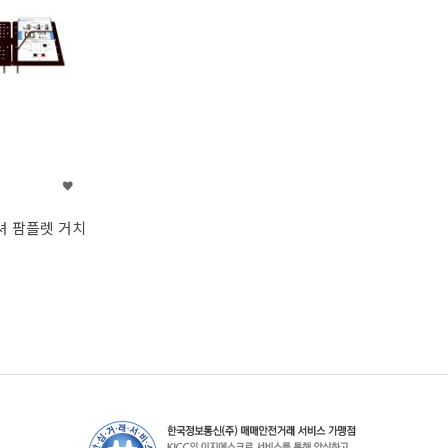
셔 팜플렛 거치