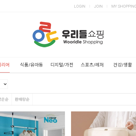
LOGIN
JOIN
MY SHOPPIN
Next
Previous
테리어
식품/유아동
디지털/가전
스포츠/레저
건강/생활
많은순
판매량순