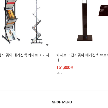
잡지 꽂이 매거진랙 카다로그 거치
카다로그 잡지꽂이 매거진랙 브로
대
151,800
원
본사
SHOP MENU