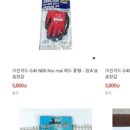
크린가드 G40 NBR Nor mal 레드 중형 - 2EA 보
크린가드 G40 
호장갑
호장갑
5,800
5,800
원
원
본사
본사