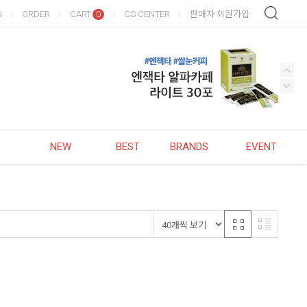
G
ORDER
CART
CS CENTER
판매자 회원가입
0
NEW
BEST
BRANDS
EVENT