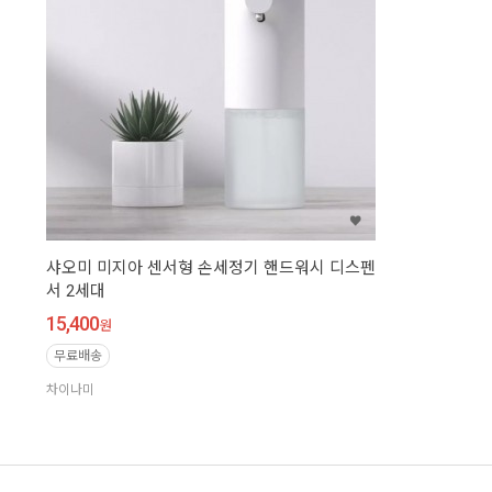
샤오미 미지아 센서형 손세정기 핸드워시 디스펜
서 2세대
15,400
원
무료배송
차이나미