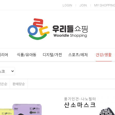
LOGIN
JOIN
MY SHOPPIN
Next
Previous
테리어
식품/유아동
디지털/가전
스포츠/레저
건강/생활
많은순
판매량순