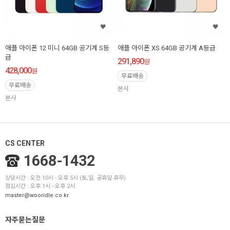
애플 아이폰 12 미니 64GB 공기계 S등
애플 아이폰 XS 64GB 공기계 A등급
급
291,890
원
428,000
원
무료배송
무료배송
본사
본사
CS CENTER
1668-1432
상담시간 : 오전 10시 - 오후 5시 (토,일, 공휴일 휴무)
점심시간 : 오후 1시 - 오후 2시
master@wooridle.co.kr
자주묻는질문