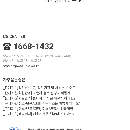
검색 결과가 없습니다.
CS CENTER
1668-1432
상담시간 : 오전 10시 - 오후 5시 (토,일, 공휴일 휴무)
점심시간 : 오후 1시 - 오후 2시
master@wooridle.co.kr
자주묻는질문
[[판매회원]정산/수수료] 정산기간 및 서비스 수수료...
[[판매회원]회원관리] 사업자 정보 변경시 어떻게...
[[판매회원]회원관리] 판매자 입점은 어떻게 하나요?
[[구매회원]취소/반품/교환] 주문취소는 어떻게 하나요?
[[구매회원]취소/반품/교환] 취소/반품시 선결제한 ...
[[구매회원]배송안내] 배송기간은 얼마나 걸리나요?