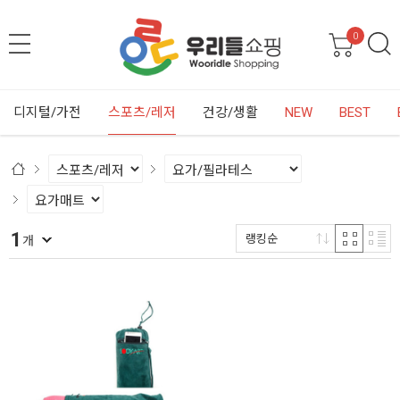
0
디지털/가전
스포츠/레저
건강/생활
NEW
BEST
1
랭킹순
개