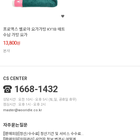
프로맥스 벨로아 요가가방 KY1B 매트
수납 가방 요가
13,800
원
본사
CS CENTER
1668-1432
상담시간 : 오전 10시 - 오후 5시 (토,일, 공휴일 휴무)
점심시간 : 오후 1시 - 오후 2시
master@wooridle.co.kr
자주묻는질문
[[판매회원]정산/수수료] 정산기간 및 서비스 수수료...
[[판매회원]회원관리] 사업자 정보 변경시 어떻게...