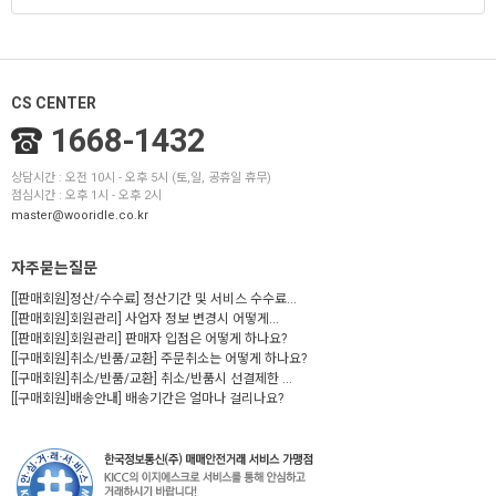
CS CENTER
1668-1432
상담시간 : 오전 10시 - 오후 5시 (토,일, 공휴일 휴무)
점심시간 : 오후 1시 - 오후 2시
master@wooridle.co.kr
자주묻는질문
[[판매회원]정산/수수료] 정산기간 및 서비스 수수료...
[[판매회원]회원관리] 사업자 정보 변경시 어떻게...
[[판매회원]회원관리] 판매자 입점은 어떻게 하나요?
[[구매회원]취소/반품/교환] 주문취소는 어떻게 하나요?
[[구매회원]취소/반품/교환] 취소/반품시 선결제한 ...
[[구매회원]배송안내] 배송기간은 얼마나 걸리나요?