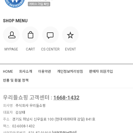
SHOP MENU
MYPAGE
CART
CS CENTER
EVENT
HOME
회사소개
이용약관
개인정보처리방침
판매자 회원가입
반품 및 환불 정책
우리들쇼핑 고객센터 :
1668-1432
회사명 :
주식회사 우리들쇼핑
대표자 :
김상태
주소 :
경기도 하남시 신우실로 100 (현대 테라타워 감일) 841호
팩스 :
02-6008-1432