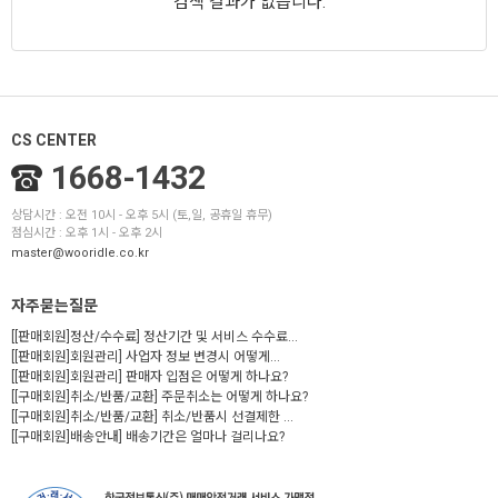
검색 결과가 없습니다.
CS CENTER
1668-1432
상담시간 : 오전 10시 - 오후 5시 (토,일, 공휴일 휴무)
점심시간 : 오후 1시 - 오후 2시
master@wooridle.co.kr
자주묻는질문
[[판매회원]정산/수수료] 정산기간 및 서비스 수수료...
[[판매회원]회원관리] 사업자 정보 변경시 어떻게...
[[판매회원]회원관리] 판매자 입점은 어떻게 하나요?
[[구매회원]취소/반품/교환] 주문취소는 어떻게 하나요?
[[구매회원]취소/반품/교환] 취소/반품시 선결제한 ...
[[구매회원]배송안내] 배송기간은 얼마나 걸리나요?