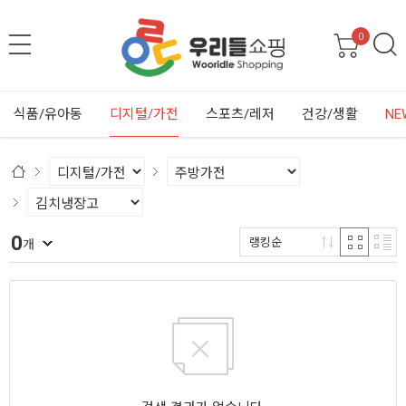
0
식품/유아동
디지털/가전
스포츠/레저
건강/생활
NE
0
랭킹순
개