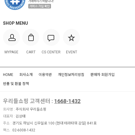
SHOP MENU
MYPAGE
CART
CS CENTER
EVENT
HOME
회사소개
이용약관
개인정보처리방침
판매자 회원가입
반품 및 환불 정책
우리들쇼핑 고객센터 :
1668-1432
회사명 :
주식회사 우리들쇼핑
대표자 :
김상태
주소 :
경기도 하남시 신우실로 100 (현대 테라타워 감일) 841호
팩스 :
02-6008-1432