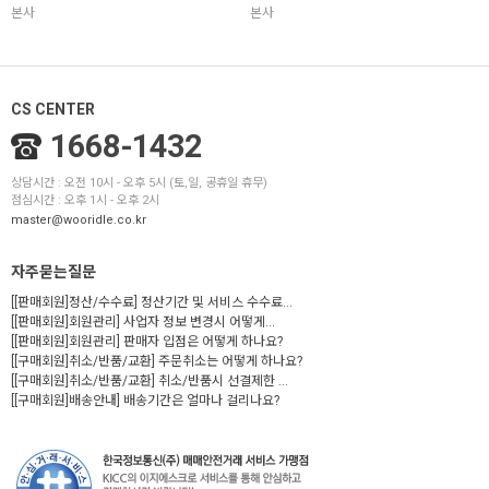
본사
본사
CS CENTER
1668-1432
상담시간 : 오전 10시 - 오후 5시 (토,일, 공휴일 휴무)
점심시간 : 오후 1시 - 오후 2시
master@wooridle.co.kr
자주묻는질문
[[판매회원]정산/수수료] 정산기간 및 서비스 수수료...
[[판매회원]회원관리] 사업자 정보 변경시 어떻게...
[[판매회원]회원관리] 판매자 입점은 어떻게 하나요?
[[구매회원]취소/반품/교환] 주문취소는 어떻게 하나요?
[[구매회원]취소/반품/교환] 취소/반품시 선결제한 ...
[[구매회원]배송안내] 배송기간은 얼마나 걸리나요?