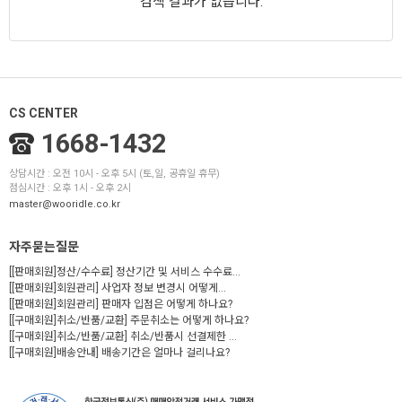
검색 결과가 없습니다.
CS CENTER
1668-1432
상담시간 : 오전 10시 - 오후 5시 (토,일, 공휴일 휴무)
점심시간 : 오후 1시 - 오후 2시
master@wooridle.co.kr
자주묻는질문
[[판매회원]정산/수수료] 정산기간 및 서비스 수수료...
[[판매회원]회원관리] 사업자 정보 변경시 어떻게...
[[판매회원]회원관리] 판매자 입점은 어떻게 하나요?
[[구매회원]취소/반품/교환] 주문취소는 어떻게 하나요?
[[구매회원]취소/반품/교환] 취소/반품시 선결제한 ...
[[구매회원]배송안내] 배송기간은 얼마나 걸리나요?