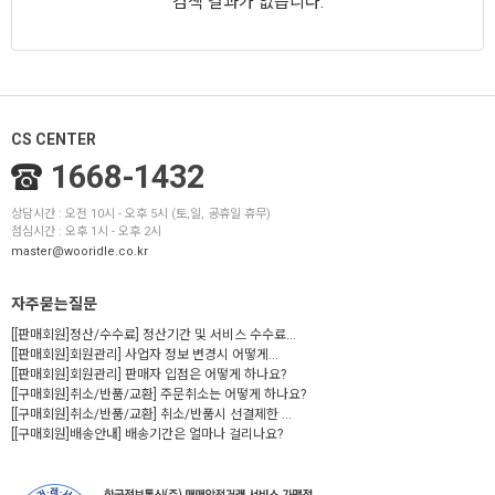
검색 결과가 없습니다.
CS CENTER
1668-1432
상담시간 : 오전 10시 - 오후 5시 (토,일, 공휴일 휴무)
점심시간 : 오후 1시 - 오후 2시
master@wooridle.co.kr
자주묻는질문
[[판매회원]정산/수수료] 정산기간 및 서비스 수수료...
[[판매회원]회원관리] 사업자 정보 변경시 어떻게...
[[판매회원]회원관리] 판매자 입점은 어떻게 하나요?
[[구매회원]취소/반품/교환] 주문취소는 어떻게 하나요?
[[구매회원]취소/반품/교환] 취소/반품시 선결제한 ...
[[구매회원]배송안내] 배송기간은 얼마나 걸리나요?