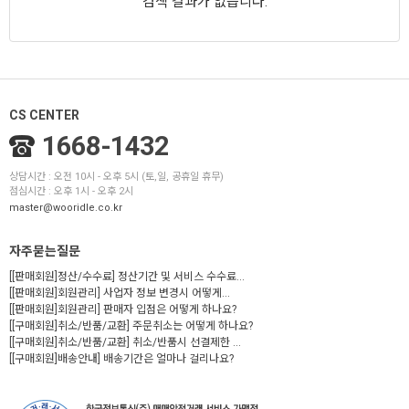
검색 결과가 없습니다.
CS CENTER
1668-1432
상담시간 : 오전 10시 - 오후 5시 (토,일, 공휴일 휴무)
점심시간 : 오후 1시 - 오후 2시
master@wooridle.co.kr
자주묻는질문
[[판매회원]정산/수수료] 정산기간 및 서비스 수수료...
[[판매회원]회원관리] 사업자 정보 변경시 어떻게...
[[판매회원]회원관리] 판매자 입점은 어떻게 하나요?
[[구매회원]취소/반품/교환] 주문취소는 어떻게 하나요?
[[구매회원]취소/반품/교환] 취소/반품시 선결제한 ...
[[구매회원]배송안내] 배송기간은 얼마나 걸리나요?