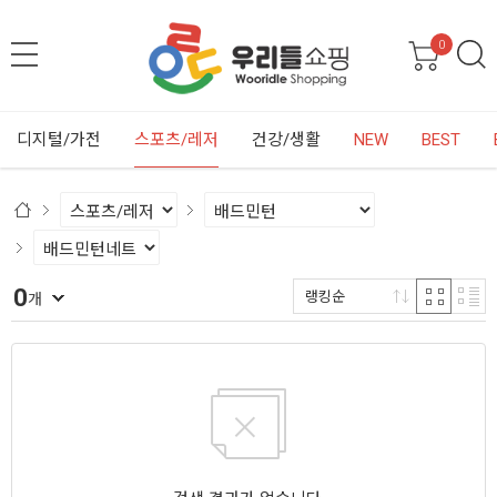
0
디지털/가전
스포츠/레저
건강/생활
NEW
BEST
0
랭킹순
개