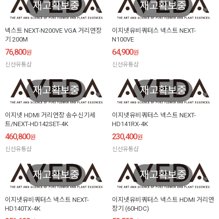
재고확보중
재고확보중
넥스트 NEXT-N200VE VGA 거리연장
이지넷유비쿼터스 넥스트 NEXT-
기 200M
N100VE
76,800
64,900
원
원
신선유통샵
신선유통샵
재고확보중
재고확보중
이지넷 HDMI 거리연장 송수신기세
이지넷유비쿼터스 넥스트 NEXT-
트/NEXT-HD142SET-4K
HD141RX-4K
460,800
230,400
원
원
신선유통샵
신선유통샵
재고확보중
재고확보중
이지넷유비쿼터스 넥스트 NEXT-
이지넷유비쿼터스 넥스트 HDMI 거리연
HD140TX-4K
장기 (60HDC)