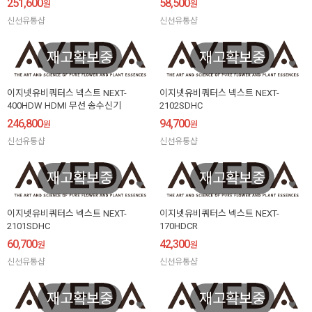
251,600
58,500
원
원
신선유통샵
신선유통샵
재고확보중
재고확보중
이지넷유비쿼터스 넥스트 NEXT-
이지넷유비쿼터스 넥스트 NEXT-
400HDW HDMI 무선 송수신기
2102SDHC
246,800
94,700
원
원
신선유통샵
신선유통샵
재고확보중
재고확보중
이지넷유비쿼터스 넥스트 NEXT-
이지넷유비쿼터스 넥스트 NEXT-
2101SDHC
170HDCR
60,700
42,300
원
원
신선유통샵
신선유통샵
재고확보중
재고확보중