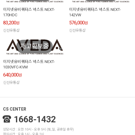
이지넷유비쿼터스 넥스트 NEXT-
이지넷유비쿼터스 넥스트 NEXT-
170HDC
142VW
83,200
576,000
원
원
신선유통샵
신선유통샵
재고확보중
이지넷유비쿼터스 넥스트 NEXT-
1030VFC-KVM
640,000
원
신선유통샵
CS CENTER
1668-1432
상담시간 : 오전 10시 - 오후 5시 (토,일, 공휴일 휴무)
점심시간 : 오후 1시 - 오후 2시