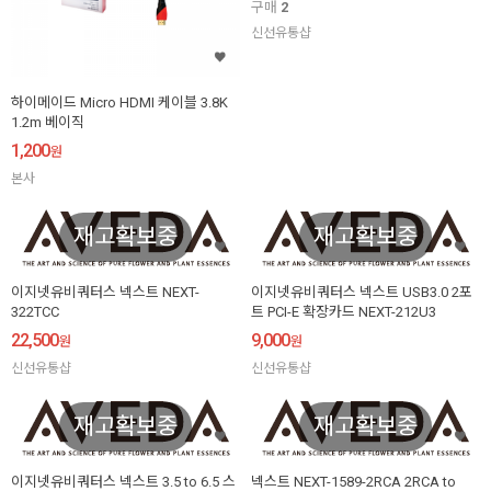
구매
2
신선유통샵
하이메이드 Micro HDMI 케이블 3.8K
1.2m 베이직
1,200
원
본사
재고확보중
재고확보중
이지넷유비쿼터스 넥스트 NEXT-
이지넷유비쿼터스 넥스트 USB3.0 2포
322TCC
트 PCI-E 확장카드 NEXT-212U3
22,500
9,000
원
원
신선유통샵
신선유통샵
재고확보중
재고확보중
이지넷유비쿼터스 넥스트 3.5 to 6.5 스
넥스트 NEXT-1589-2RCA 2RCA to