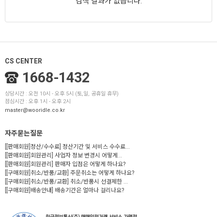
검색 결과가 없습니다.
CS CENTER
1668-1432
상담시간 : 오전 10시 - 오후 5시 (토,일, 공휴일 휴무)
점심시간 : 오후 1시 - 오후 2시
master@wooridle.co.kr
자주묻는질문
[[판매회원]정산/수수료] 정산기간 및 서비스 수수료...
[[판매회원]회원관리] 사업자 정보 변경시 어떻게...
[[판매회원]회원관리] 판매자 입점은 어떻게 하나요?
[[구매회원]취소/반품/교환] 주문취소는 어떻게 하나요?
[[구매회원]취소/반품/교환] 취소/반품시 선결제한 ...
[[구매회원]배송안내] 배송기간은 얼마나 걸리나요?