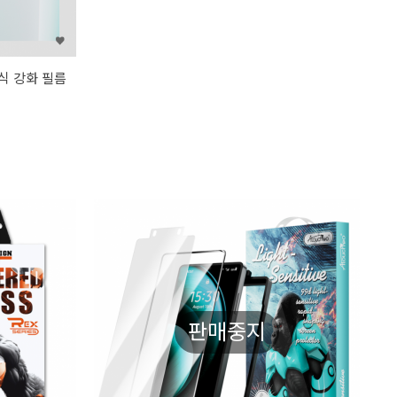
식 강화 필름
판매중지