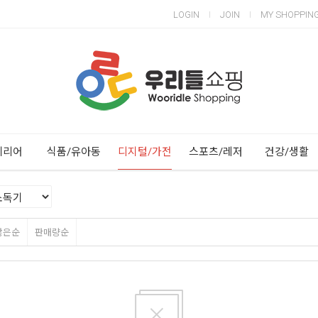
LOGIN
JOIN
MY SHOPPIN
Next
Previous
테리어
식품/유아동
디지털/가전
스포츠/레저
건강/생활
많은순
판매량순