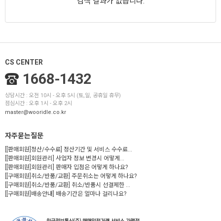
검색 결과가 없습니다.
CS CENTER
1668-1432
상담시간 : 오전 10시 - 오후 5시 (토,일, 공휴일 휴무)
점심시간 : 오후 1시 - 오후 2시
master@wooridle.co.kr
자주묻는질문
[[판매회원]정산/수수료] 정산기간 및 서비스 수수료...
[[판매회원]회원관리] 사업자 정보 변경시 어떻게...
[[판매회원]회원관리] 판매자 입점은 어떻게 하나요?
[[구매회원]취소/반품/교환] 주문취소는 어떻게 하나요?
[[구매회원]취소/반품/교환] 취소/반품시 선결제한 ...
[[구매회원]배송안내] 배송기간은 얼마나 걸리나요?