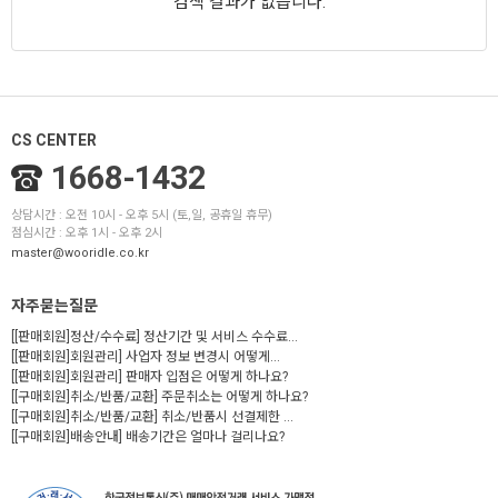
검색 결과가 없습니다.
CS CENTER
1668-1432
상담시간 : 오전 10시 - 오후 5시 (토,일, 공휴일 휴무)
점심시간 : 오후 1시 - 오후 2시
master@wooridle.co.kr
자주묻는질문
[[판매회원]정산/수수료] 정산기간 및 서비스 수수료...
[[판매회원]회원관리] 사업자 정보 변경시 어떻게...
[[판매회원]회원관리] 판매자 입점은 어떻게 하나요?
[[구매회원]취소/반품/교환] 주문취소는 어떻게 하나요?
[[구매회원]취소/반품/교환] 취소/반품시 선결제한 ...
[[구매회원]배송안내] 배송기간은 얼마나 걸리나요?