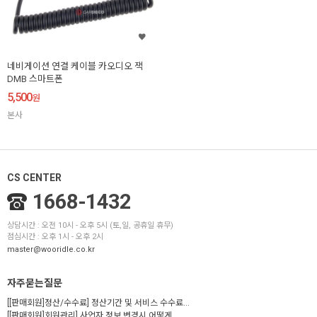
네비게이션 연결 케이블 카오디오 잭
DMB 스마트폰
5,500
원
본사
CS CENTER
1668-1432
상담시간 : 오전 10시 - 오후 5시 (토,일, 공휴일 휴무)
점심시간 : 오후 1시 - 오후 2시
master@wooridle.co.kr
자주묻는질문
[[판매회원]정산/수수료] 정산기간 및 서비스 수수료...
[[판매회원]회원관리] 사업자 정보 변경시 어떻게...