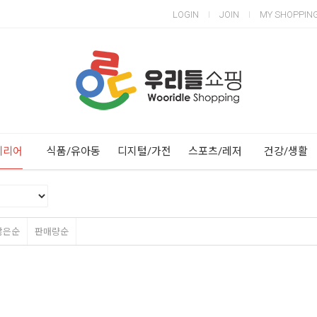
LOGIN
JOIN
MY SHOPPIN
Next
Previous
테리어
식품/유아동
디지털/가전
스포츠/레저
건강/생활
많은순
판매량순