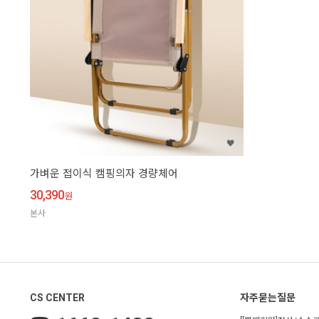
가벼운 접이식 캠핑의자 경량체어
30,390
원
본사
CS CENTER
자주묻는질문