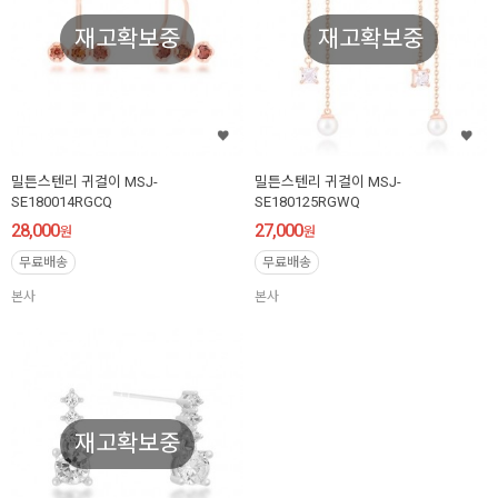
재고확보중
재고확보중
밀튼스텐리 귀걸이 MSJ-
밀튼스텐리 귀걸이 MSJ-
SE180014RGCQ
SE180125RGWQ
28,000
27,000
원
원
무료배송
무료배송
본사
본사
재고확보중