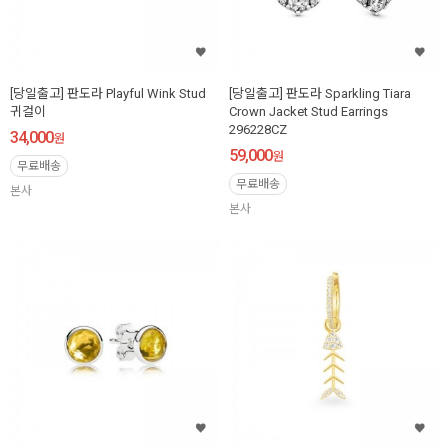
[당일출고] 판도라 Playful Wink Stud
[당일출고] 판도라 Sparkling Tiara
귀걸이
Crown Jacket Stud Earrings
296228CZ
34,000
원
59,000
원
무료배송
무료배송
본사
본사