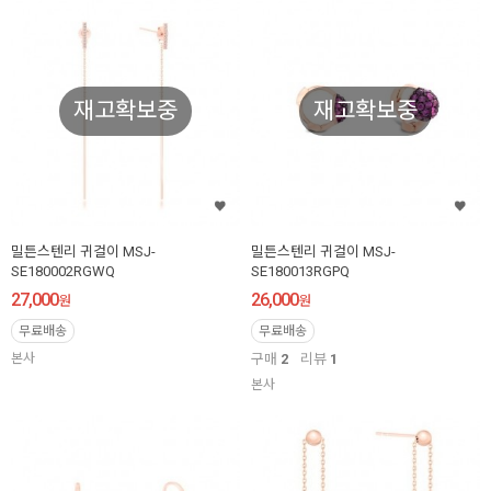
재고확보중
재고확보중
밀튼스텐리 귀걸이 MSJ-
밀튼스텐리 귀걸이 MSJ-
SE180002RGWQ
SE180013RGPQ
27,000
26,000
원
원
무료배송
무료배송
본사
구매
2
리뷰
1
본사