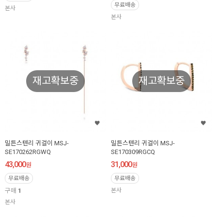
무료배송
본사
본사
재고확보중
재고확보중
밀튼스텐리 귀걸이 MSJ-
밀튼스텐리 귀걸이 MSJ-
SE170262RGWQ
SE170309RGCQ
43,000
31,000
원
원
무료배송
무료배송
구매
1
본사
본사