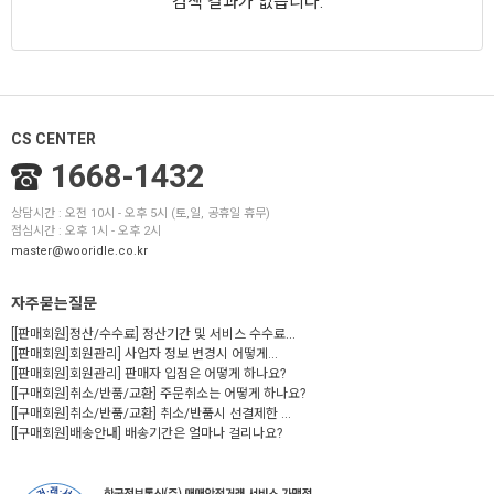
검색 결과가 없습니다.
CS CENTER
1668-1432
상담시간 : 오전 10시 - 오후 5시 (토,일, 공휴일 휴무)
점심시간 : 오후 1시 - 오후 2시
master@wooridle.co.kr
자주묻는질문
[[판매회원]정산/수수료] 정산기간 및 서비스 수수료...
[[판매회원]회원관리] 사업자 정보 변경시 어떻게...
[[판매회원]회원관리] 판매자 입점은 어떻게 하나요?
[[구매회원]취소/반품/교환] 주문취소는 어떻게 하나요?
[[구매회원]취소/반품/교환] 취소/반품시 선결제한 ...
[[구매회원]배송안내] 배송기간은 얼마나 걸리나요?