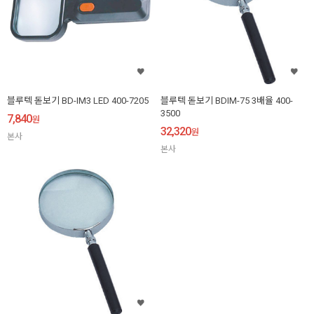
블루텍 돋보기 BD-IM3 LED 400-7205
블루텍 돋보기 BDIM-75 3배율 400-
3500
7,840
원
32,320
원
본사
본사