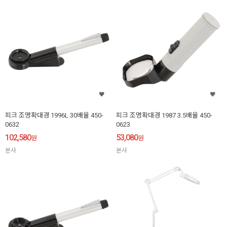
피크 조명확대경 1996L 30배율 450-
피크 조명확대경 1987 3.5배율 450-
0632
0623
102,580
53,080
원
원
본사
본사