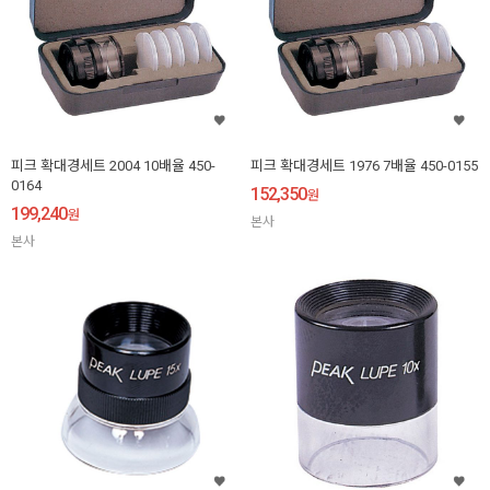
피크 확대경세트 2004 10배율 450-
피크 확대경세트 1976 7배율 450-0155
0164
152,350
원
199,240
원
본사
본사