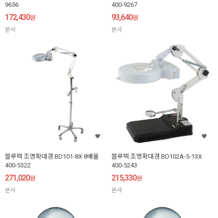
9656
400-9267
172,430
93,640
원
원
본사
본사
블루텍 조명확대경 BD101-8X 8배율
블루텍 조명확대경 BD102A-5-13X
400-5322
400-5243
271,020
215,330
원
원
본사
본사