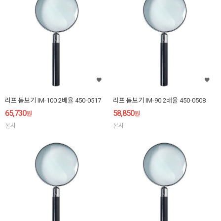
리프 돋보기 IM-100 2배율 450-0517
리프 돋보기 IM-90 2배율 450-0508
65,730
58,850
원
원
본사
본사