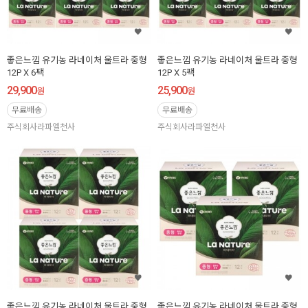
좋은느낌 유기농 라네이처 울트라 중형
좋은느낌 유기농 라네이처 울트라 중형
12P X 6팩
12P X 5팩
29,900
25,900
원
원
무료배송
무료배송
주식회사라파엘천사
주식회사라파엘천사
좋은느낌 유기농 라네이처 울트라 중형
좋은느낌 유기농 라네이처 울트라 중형