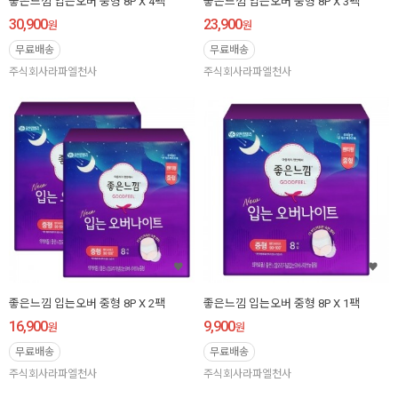
좋은느낌 입는오버 중형 8P X 4팩
좋은느낌 입는오버 중형 8P X 3팩
30,900
23,900
원
원
무료배송
무료배송
주식회사라파엘천사
주식회사라파엘천사
좋은느낌 입는오버 중형 8P X 2팩
좋은느낌 입는오버 중형 8P X 1팩
16,900
9,900
원
원
무료배송
무료배송
주식회사라파엘천사
주식회사라파엘천사