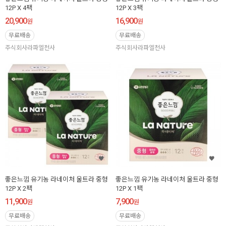
12P X 4팩
12P X 3팩
20,900
16,900
원
원
무료배송
무료배송
주식회사라파엘천사
주식회사라파엘천사
좋은느낌 유기농 라네이처 울트라 중형
좋은느낌 유기농 라네이처 울트라 중형
12P X 2팩
12P X 1팩
11,900
7,900
원
원
무료배송
무료배송