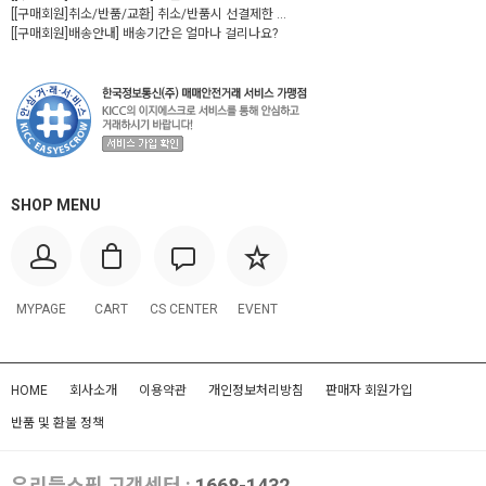
[[구매회원]취소/반품/교환] 취소/반품시 선결제한 ...
[[구매회원]배송안내] 배송기간은 얼마나 걸리나요?
SHOP MENU
MYPAGE
CART
CS CENTER
EVENT
HOME
회사소개
이용약관
개인정보처리방침
판매자 회원가입
반품 및 환불 정책
우리들쇼핑 고객센터 :
1668-1432