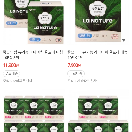
좋은느낌 유기농 라네이처 울트라 대형
좋은느낌 유기농 라네이처 울트라 대형
10P X 2팩
10P X 1팩
11,900
7,900
원
원
무료배송
무료배송
주식회사라파엘천사
주식회사라파엘천사