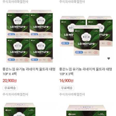
주식회사라파엘천사
주식회사라파엘천사
좋은느낌 유기농 라네이처 울트라 대형
좋은느낌 유기농 라네이처 울트라 대형
10P X 4팩
10P X 3팩
20,900
16,900
원
원
무료배송
무료배송
주식회사라파엘천사
주식회사라파엘천사