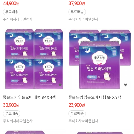
44,900
37,900
원
원
무료배송
무료배송
주식회사라파엘천사
주식회사라파엘천사
좋은느낌 입는오버 대형 8P X 4팩
좋은느낌 입는오버 대형 8P X 3팩
30,900
23,900
원
원
무료배송
무료배송
주식회사라파엘천사
주식회사라파엘천사