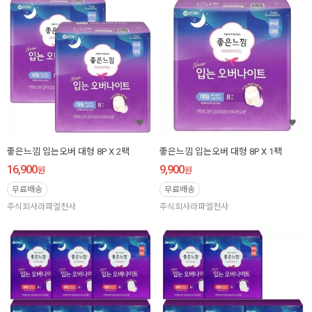
좋은느낌 입는오버 대형 8P X 2팩
좋은느낌 입는오버 대형 8P X 1팩
16,900
9,900
원
원
무료배송
무료배송
주식회사라파엘천사
주식회사라파엘천사