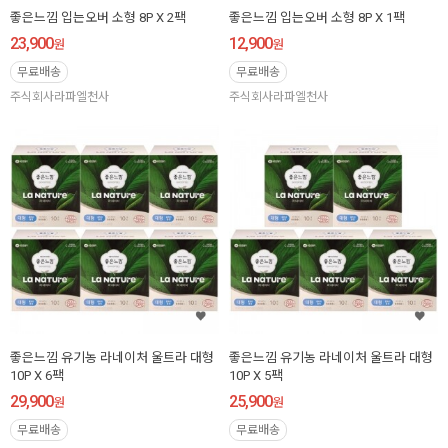
좋은느낌 입는오버 소형 8P X 2팩
좋은느낌 입는오버 소형 8P X 1팩
23,900
12,900
원
원
무료배송
무료배송
주식회사라파엘천사
주식회사라파엘천사
좋은느낌 유기농 라네이처 울트라 대형
좋은느낌 유기농 라네이처 울트라 대형
10P X 6팩
10P X 5팩
29,900
25,900
원
원
무료배송
무료배송