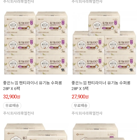
주식회사라파엘천사
주식회사라파엘천사
좋은느낌 팬티라이너 유기농 수퍼롱
좋은느낌 팬티라이너 유기농 수퍼롱
28P X 6팩
28P X 5팩
32,900
27,900
원
원
무료배송
무료배송
주식회사라파엘천사
주식회사라파엘천사