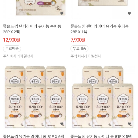
좋은느낌 팬티라이너 유기농 수퍼롱
좋은느낌 팬티라이너 유기농 수퍼롱
28P X 2팩
28P X 1팩
12,900
7,900
원
원
무료배송
무료배송
주식회사라파엘천사
주식회사라파엘천사
좋은느낌 유기농 라이너 롱 81P X 6팩
좋은느낌 유기농 라이너 롱 81P X 5팩