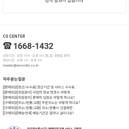
검색 결과가 없습니다.
CS CENTER
1668-1432
상담시간 : 오전 10시 - 오후 5시 (토,일, 공휴일 휴무)
점심시간 : 오후 1시 - 오후 2시
master@wooridle.co.kr
자주묻는질문
[[판매회원]정산/수수료] 정산기간 및 서비스 수수료...
[[판매회원]회원관리] 사업자 정보 변경시 어떻게...
[[판매회원]회원관리] 판매자 입점은 어떻게 하나요?
[[구매회원]취소/반품/교환] 주문취소는 어떻게 하나요?
[[구매회원]취소/반품/교환] 취소/반품시 선결제한 ...
[[구매회원]배송안내] 배송기간은 얼마나 걸리나요?